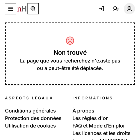
Basculer le menu de navigation
Basc
Non trouvé
La page que vous recherchez n'existe pas
ou a peut-être été déplacée.
ASPECTS LÉGAUX
INFORMATIONS
Conditions générales
À propos
Protection des données
Les règles d'or
Utilisation de cookies
FAQ et Mode d’Emploi
Les licences et les droits