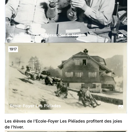
Wilhelm Reich et Alexander S. Neill
1917
Ecole-Foyer Les Pléïades
Les élèves de l'Ecole-Foyer Les Pléïades profitent des joies 
de l'hiver.