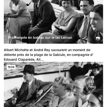
Promenade en bateau sur le lac Léman
Albert Michotte et André Rey savourent un moment de 
détente près de la plage de la Gabiule, en compagnie d' 
Edouard Claparède, Ali…
1936