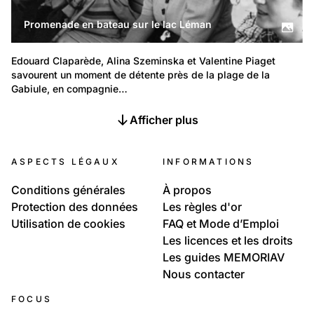
Promenade en bateau sur le lac Léman
Edouard Claparède, Alina Szeminska et Valentine Piaget 
savourent un moment de détente près de la plage de la 
Gabiule, en compagnie…
Afficher plus
ASPECTS LÉGAUX
INFORMATIONS
Conditions générales
À propos
Protection des données
Les règles d'or
Utilisation de cookies
FAQ et Mode d’Emploi
Les licences et les droits
Les guides MEMORIAV
Nous contacter
FOCUS