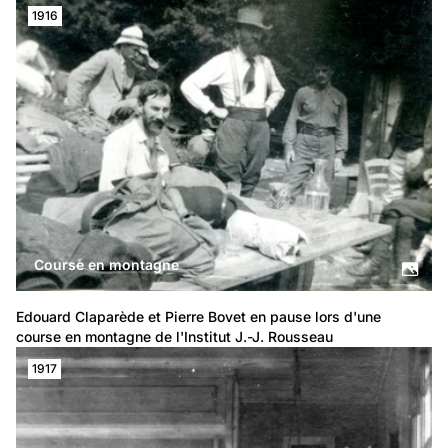
1916
Course en montagne
Edouard Claparède et Pierre Bovet en pause lors d'une 
course en montagne de l'Institut J.-J. Rousseau
1917