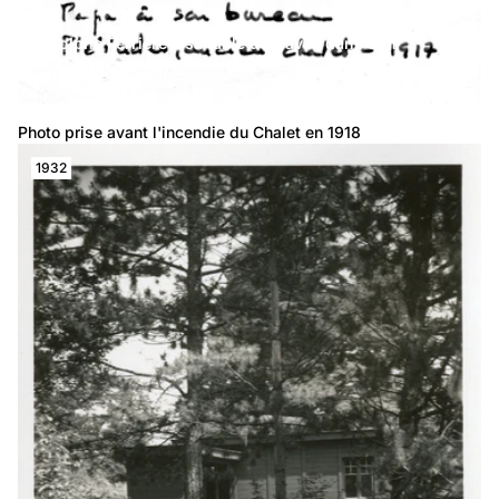
Adolphe Ferrière à sa table de travail dans son
chalet des Pleïades
Photo prise avant l'incendie du Chalet en 1918
1932