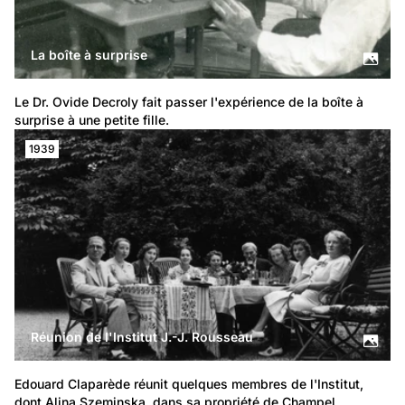
La boîte à surprise
Le Dr. Ovide Decroly fait passer l'expérience de la boîte à 
surprise à une petite fille.
1939
Réunion de l'Institut J.-J. Rousseau
Edouard Claparède réunit quelques membres de l'Institut, 
dont Alina Szeminska, dans sa propriété de Champel.