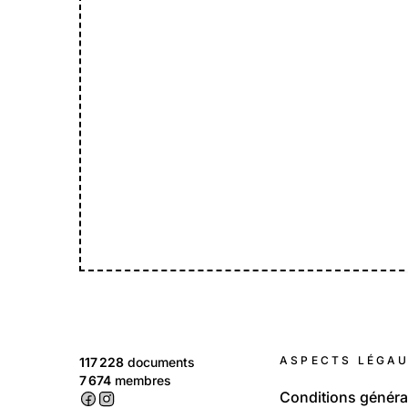
ASPECTS LÉGA
117 228
documents
7 674
membres
Conditions généra