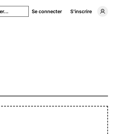
her…
Se connecter
S'inscrire
Basculer vers 