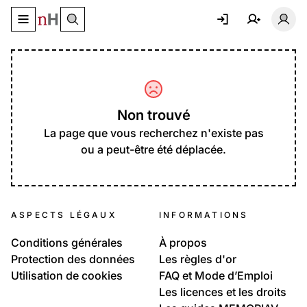
Basculer le menu de navigation
Basc
Non trouvé
La page que vous recherchez n'existe pas
ou a peut-être été déplacée.
ASPECTS LÉGAUX
INFORMATIONS
Conditions générales
À propos
Protection des données
Les règles d'or
Utilisation de cookies
FAQ et Mode d’Emploi
Les licences et les droits