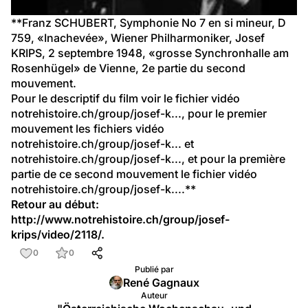
vidéo
**Franz SCHUBERT, Symphonie No 7 en si mineur, D 
759, «Inachevée», Wiener Philharmoniker, 
Josef 
KRIPS
, 2 septembre 1948, «grosse Synchronhalle am 
Rosenhügel» de Vienne, 2e partie du second 
mouvement.
Pour le descriptif du film voir le fichier vidéo 
notrehistoire.ch/group/josef-k...
, pour le premier 
mouvement les fichiers vidéo 
notrehistoire.ch/group/josef-k...
 et 
notrehistoire.ch/group/josef-k...
, et pour la première 
partie de ce second mouvement le fichier vidéo 
notrehistoire.ch/group/josef-k...
.**
Retour au début: 
http://www.notrehistoire.ch/group/josef-
krips/video/2118/
.
0
0
Publié par
René Gagnaux
Auteur