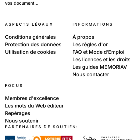
vos document…
31
Lieux: Valais
ASPECTS LÉGAUX
INFORMATIONS
Nendaz
Conditions générales
À propos
Protection des données
Les règles d'or
Utilisation de cookies
FAQ et Mode d’Emploi
Les licences et les droits
Les guides MEMORIAV
Nous contacter
FOCUS
Membres d'excellence
Les mots du Web éditeur
Repérages
Nous soutenir
PARTENAIRES DE SOUTIEN: