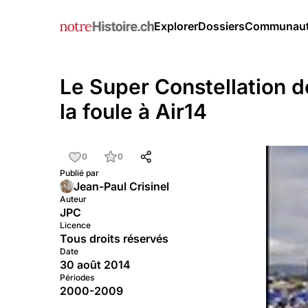
Explorer
Dossiers
Communau
Le Super Constellation de
la foule à Air14
0
0
Publié par
Jean-Paul Crisinel
Auteur
JPC
Licence
Tous droits réservés
Date
30 août 2014
Périodes
2000-2009