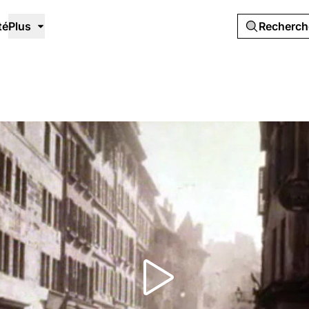
té
Plus
Recherc