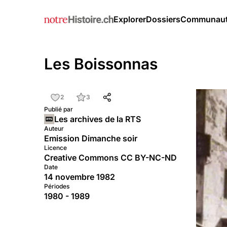
Explorer
Dossiers
Communau
Les Boissonnas
2
3
Publié par
Les archives de la RTS
Auteur
Emission Dimanche soir
Licence
Creative Commons CC BY-NC-ND
Date
14 novembre 1982
Périodes
1980 - 1989