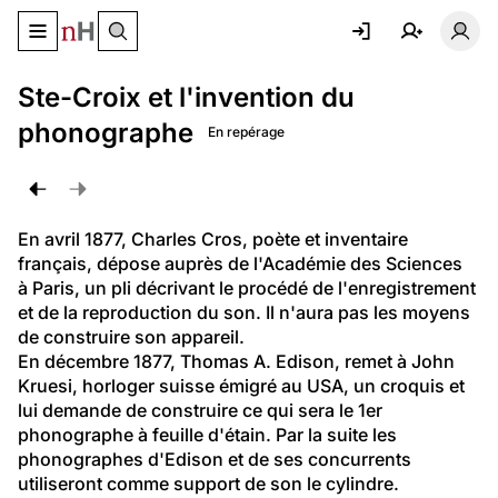
Basculer le menu de navigation
Basc
Ste-Croix et l'invention du
phonographe
En repérage
En avril 1877, Charles Cros, poète et inventaire 
français, dépose auprès de l'Académie des Sciences 
à Paris, un pli décrivant le procédé de l'enregistrement 
et de la reproduction du son. Il n'aura pas les moyens 
de construire son appareil.
En décembre 1877, Thomas A. Edison, remet à John 
Kruesi, horloger suisse émigré au USA, un croquis et 
lui demande de construire ce qui sera le 1er 
phonographe à feuille d'étain. Par la suite les 
phonographes d'Edison et de ses concurrents 
utiliseront comme support de son le cylindre.