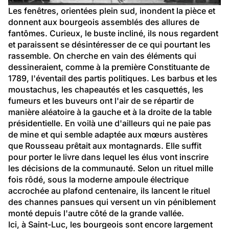
Les fenêtres, orientées plein sud, inondent la pièce et 
donnent aux bourgeois assemblés des allures de 
fantômes. Curieux, le buste incliné, ils nous regardent 
et paraissent se désintéresser de ce qui pourtant les 
rassemble. On cherche en vain des éléments qui 
dessineraient, comme à la première Constituante de 
1789, l'éventail des partis politiques. Les barbus et les 
moustachus, les chapeautés et les casquettés, les 
fumeurs et les buveurs ont l'air de se répartir de 
manière aléatoire à la gauche et à la droite de la table 
présidentielle. En voilà une d'ailleurs qui ne paie pas 
de mine et qui semble adaptée aux mœurs austères 
que Rousseau prêtait aux montagnards. Elle suffit 
pour porter le livre dans lequel les élus vont inscrire 
les décisions de la communauté. Selon un rituel mille 
fois rôdé, sous la moderne ampoule électrique 
accrochée au plafond centenaire, ils lancent le rituel 
des channes pansues qui versent un vin péniblement 
monté depuis l'autre côté de la grande vallée.
Ici, à Saint-Luc, les bourgeois sont encore largement 