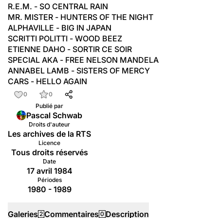
R.E.M. - SO CENTRAL RAIN
MR. MISTER - HUNTERS OF THE NIGHT
ALPHAVILLE - BIG IN JAPAN
SCRITTI POLITTI - WOOD BEEZ
ETIENNE DAHO - SORTIR CE SOIR
SPECIAL AKA - FREE NELSON MANDELA
ANNABEL LAMB - SISTERS OF MERCY
CARS - HELLO AGAIN
0
0
Publié par
Pascal Schwab
Droits d'auteur
Les archives de la RTS
Licence
Tous droits réservés
Date
17 avril 1984
Périodes
1980 - 1989
Galeries
Commentaires
Description
2
0