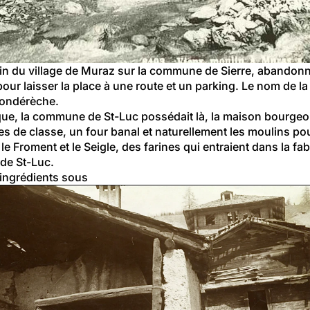
in du village de Muraz sur la commune de Sierre, abandonn
our laisser la place à une route et un parking. Le nom de la 
Mondérèche.
que, la commune de St-Luc possédait là, la maison bourgeoi
es de classe, un four banal et naturellement les moulins po
e Froment et le Seigle, des farines qui entraient dans la fab
 de St-Luc.
 ingrédients sous