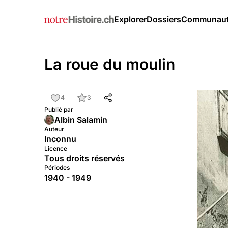
Explorer
Dossiers
Communau
La roue du moulin
4
3
Publié par
Albin Salamin
Auteur
Inconnu
Licence
Tous droits réservés
Périodes
1940 - 1949