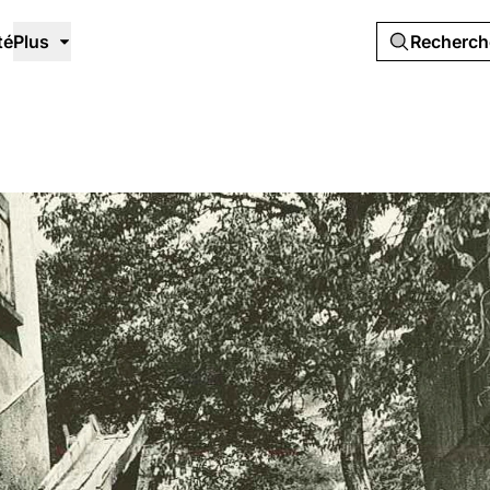
té
Plus
Recherc