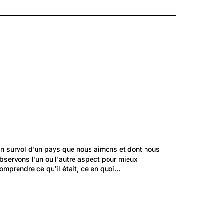
54
Sierre, Muraz, Noës, Granges, hier et aujourd'hui
Muraz/Sierre
565
Lieux: Valais
n survol d'un pays que nous aimons et dont nous 
Valais nostalgique
bservons l'un ou l'autre aspect pour mieux 
omprendre ce qu'il était, ce en quoi…