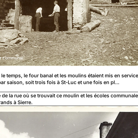
ur communal
le temps, le four banal et les moulins étaient mis en servic
par saison, soit trois fois à St-Luc et une fois en pl…
 de la rue où se trouvait ce moulin et les écoles communale
ands à Sierre.