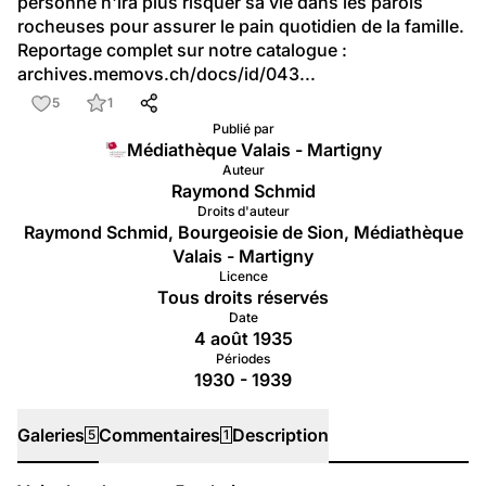
personne n'ira plus risquer sa vie dans les parois 
rocheuses pour assurer le pain quotidien de la famille.
Reportage complet sur notre catalogue : 
archives.memovs.ch/docs/id/043...
5
1
Publié par
Médiathèque Valais - Martigny
Auteur
Raymond Schmid
Droits d'auteur
Raymond Schmid, Bourgeoisie de Sion, Médiathèque
Valais - Martigny
Licence
Tous droits réservés
Date
4 août 1935
Périodes
1930 - 1939
Galeries
Commentaires
Description
5
1