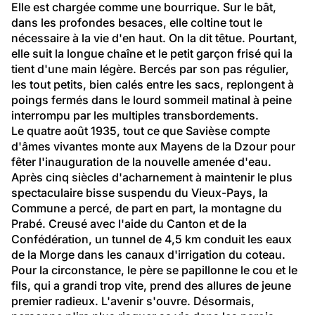
Elle est chargée comme une bourrique. Sur le bât, 
dans les profondes besaces, elle coltine tout le 
nécessaire à la vie d'en haut. On la dit têtue. Pourtant, 
elle suit la longue chaîne et le petit garçon frisé qui la 
tient d'une main légère. Bercés par son pas régulier, 
les tout petits, bien calés entre les sacs, replongent à 
poings fermés dans le lourd sommeil matinal à peine 
interrompu par les multiples transbordements.
Le quatre août 1935, tout ce que Savièse compte 
d'âmes vivantes monte aux Mayens de la Dzour pour 
fêter l'inauguration de la nouvelle amenée d'eau. 
Après cinq siècles d'acharnement à maintenir le plus 
spectaculaire bisse suspendu du Vieux-Pays, la 
Commune a percé, de part en part, la montagne du 
Prabé. Creusé avec l'aide du Canton et de la 
Confédération, un tunnel de 4,5 km conduit les eaux 
de la Morge dans les canaux d'irrigation du coteau. 
Pour la circonstance, le père se papillonne le cou et le 
fils, qui a grandi trop vite, prend des allures de jeune 
premier radieux. L'avenir s'ouvre. Désormais, 