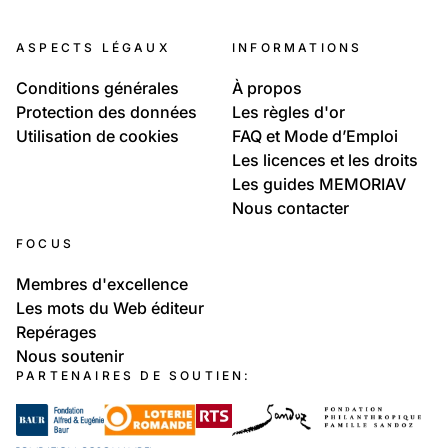
66
Portraits: Une vie
ASPECTS LÉGAUX
INFORMATIONS
Famille de Dominique Aebi
Conditions générales
À propos
Protection des données
Les règles d'or
Utilisation de cookies
FAQ et Mode d’Emploi
Les licences et les droits
Les guides MEMORIAV
Nous contacter
FOCUS
Membres d'excellence
Les mots du Web éditeur
Repérages
Nous soutenir
PARTENAIRES DE SOUTIEN: