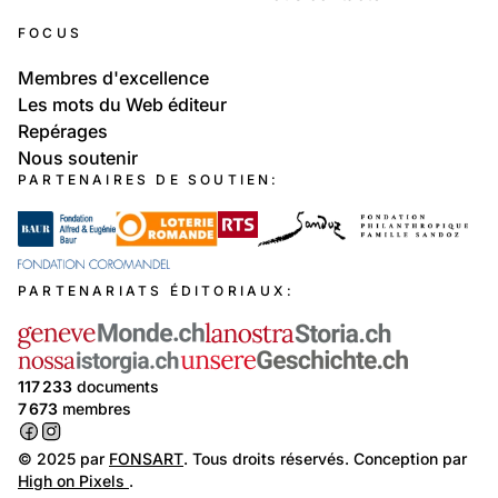
FOCUS
Membres d'excellence
Les mots du Web éditeur
Repérages
Nous soutenir
PARTENAIRES DE SOUTIEN:
PARTENARIATS ÉDITORIAUX:
117 233
documents
7 673
membres
© 2025 par
FONSART
. Tous droits réservés. Conception par
High on Pixels
.