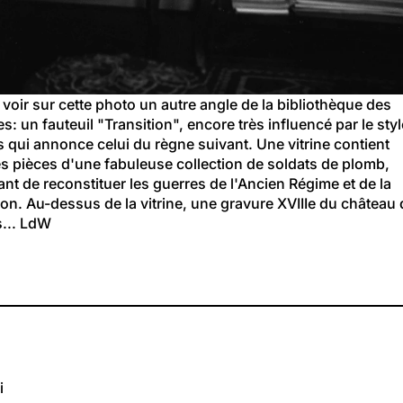
voir sur cette photo un autre angle de la bibliothèque des 
s: un fauteuil "Transition", encore très influencé par le styl
 qui annonce celui du règne suivant. Une vitrine contient 
s pièces d'une fabuleuse collection de soldats de plomb, 
nt de reconstituer les guerres de l'Ancien Régime et de la 
on. Au-dessus de la vitrine, une gravure XVIIIe du château 
s... LdW
i