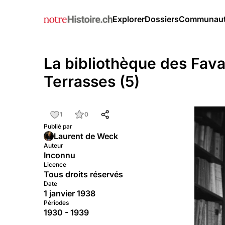
Explorer
Dossiers
Communau
La bibliothèque des Fav
Terrasses (5)
1
0
Publié par
Laurent de Weck
Auteur
Inconnu
Licence
Tous droits réservés
Date
1 janvier 1938
Périodes
1930 - 1939