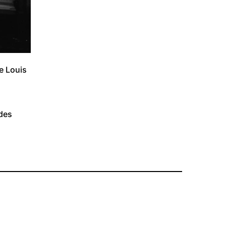
e Louis 
des 