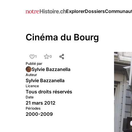
Explorer
Dossiers
Communau
Cinéma du Bourg
1
0
Publié par
Sylvie Bazzanella
Auteur
Sylvie Bazzanella
Licence
Tous droits réservés
Date
21 mars 2012
Périodes
2000-2009