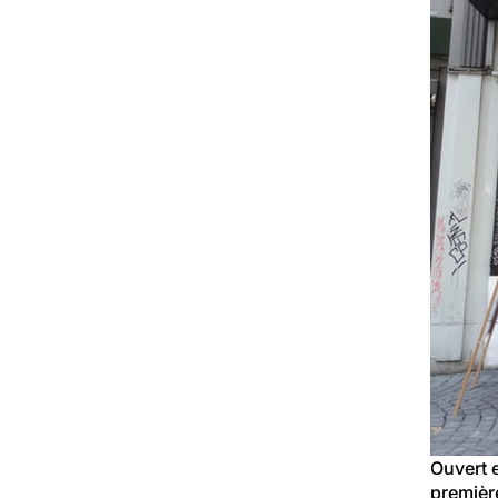
Ouvert 
première