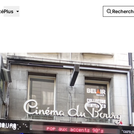
té
Plus
Recherc