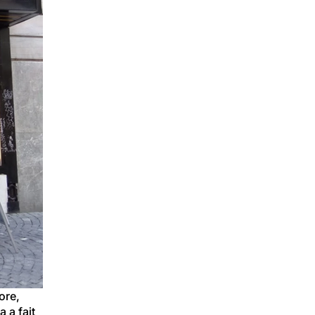
ore, 
 a fait 