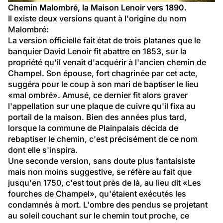
Chemin Malombré, la Maison Lenoir vers 1890.
Il existe deux versions quant à l'origine du nom 
Malombré:
La version officielle fait état de trois platanes que le 
banquier David Lenoir fit abattre en 1853, sur la 
propriété qu'il venait d'acquérir à l'ancien chemin de 
Champel. Son épouse, fort chagrinée par cet acte, 
suggéra pour le coup à son mari de baptiser le lieu 
«mal ombré». Amusé, ce dernier fit alors graver 
l'appellation sur une plaque de cuivre qu'il fixa au 
portail de la maison. Bien des années plus tard, 
lorsque la commune de Plainpalais décida de 
rebaptiser le chemin, c'est précisément de ce nom 
dont elle s'inspira.
Une seconde version, sans doute plus fantaisiste 
mais non moins suggestive, se réfère au fait que 
jusqu'en 1750, c'est tout près de là, au lieu dit «Les 
fourches de Champel», qu'étaient exécutés les 
condamnés à mort. L'ombre des pendus se projetant 
au soleil couchant sur le chemin tout proche, ce 