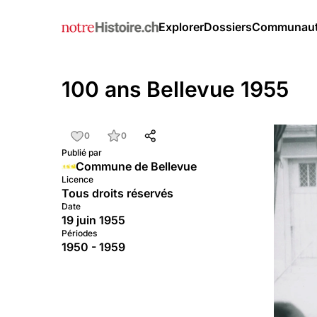
Explorer
Dossiers
Communau
100 ans Bellevue 1955
0
0
Publié par
Commune de Bellevue
Licence
Tous droits réservés
Date
19 juin 1955
Périodes
1950 - 1959