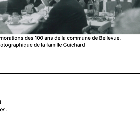
rations des 100 ans de la commune de Bellevue.
otographique de la famille Guichard
i
es.
16
Bellevue
 
Centenaire de la commune de Bellevue en 1955