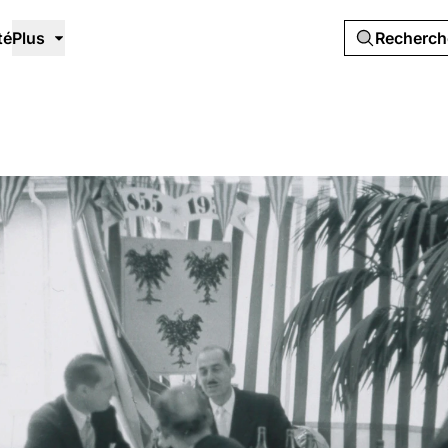
té
Plus
Recherc