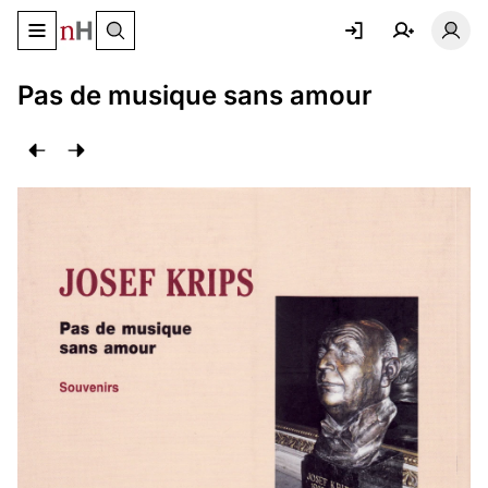
Basculer le menu de navigation
Basc
Pas de musique sans amour