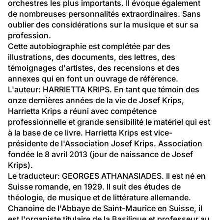
orchestres les plus importants. Il évoque également 
de nombreuses personnalités extraordinaires. Sans 
oublier des considérations sur la musique et sur sa 
profession.
Cette autobiographie est complétée par des 
illustrations, des documents, des lettres, des 
témoignages d'artistes, des recensions et des 
annexes qui en font un ouvrage de référence.
L'auteur: HARRIETTA KRIPS. En tant que témoin des 
onze dernières années de la vie de Josef Krips, 
Harrietta Krips a réuni avec compétence 
professionnelle et grande sensibilité le matériel qui est 
à la base de ce livre. Harrietta Krips est vice-
présidente de l'Association Josef Krips. Association 
fondée le 8 avril 2013 (jour de naissance de Josef 
Krips).
Le traducteur: GEORGES ATHANASIADES. Il est né en 
Suisse romande, en 1929. Il suit des études de 
théologie, de musique et de littérature allemande. 
Chanoine de l'Abbaye de Saint-Maurice en Suisse, il 
est l'organiste titulaire de la Basilique et professeur au 