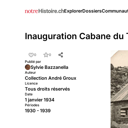
Explorer
Dossiers
Communau
Inauguration Cabane du 
0
0
Publié par
Sylvie Bazzanella
Auteur
Collection André Groux
Licence
Tous droits réservés
Date
1 janvier 1934
Périodes
1930 - 1939