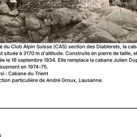
é du Club Alpin Suisse (CAS) section des Diablerets, la ca
st située à 3170 m d'altitude. Construite en pierre de taille, el
e le 16 septembre 1934. Elle remplace la 
cabane Julien Du
ssement en 1974-75.
i : 
Cabane du Trient
ction particulière de André Groux, Lausanne.
i