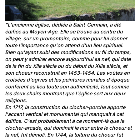
"L'ancienne église, dédiée à Saint-Germain, a été 
édifiée au Moyen-Age. Elle se trouve au centre du 
village, sur un promontoire, comme pour lui donner 
toute l'importance qu'on attend d'un lieu spirituel.
Bien qu'ayant subi des modifications au fil du temps, 
on peut y admirer encore aujourd'hui sa nef, qui date 
de la fin du XIIe siècle ou du début du XIIIe siècle, et 
son choeur reconstruit en 1453-1454. Les voûtes en 
croisées d'ogives et les peintures murales d'époque 
confèrent au lieu toute son authenticité, tout comme 
les deux chairs montrant que l'église sert aux deux 
religions.
En 1717, la construction du clocher-porche apporte 
l'accent vertical et monumental qui manquait à cet 
édifice. C'est probablement à ce moment-là que le 
clocher-arcade, qui dominait le mur entre le choeur et 
la nef, fut démoli. En 1744, la toiture du choeur fut 