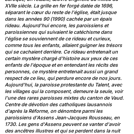
XVIIe siècle. La grille en fer forgé datée de 1696, 
séparant le cœur du reste de l'église, était jusque 
dans les années 90 (1990) cachée par un épais 
rideau. Aujourd'hui encore, les paroissiens et 
paroissiennes qui suivaient le catéchisme dans 
l'église se souviennent de ce rideau et curieux, 
comme tous les enfants, allaient guigner les trésors 
qui se cachaient derrière. Ce rideau entretenait un 
certain mystère chargé d'histoire aux yeux de ces 
enfants de l'époque et en entendant les récits des 
personnes, ce mystère entretenait aussi un grand 
respect de ce lieu, qui perdure encore de nos jours.
Aujourd'hui, la paroisse protestante du Talent, avec 
les villages qui la composent, demeure la seule, voir 
l'une des rares paroisses mixtes du canton de Vaud. 
Centre de dévotion des catholiques lausannois 
d'après la Réforme, on dénombre parmi les 
paroissiens d'Assens Jean-Jacques Rousseau, en 
1730. Les gens d'Assens peuvent se vanter d'avoir 
des ancêtres illustres et qui se perdent dans la nuit 