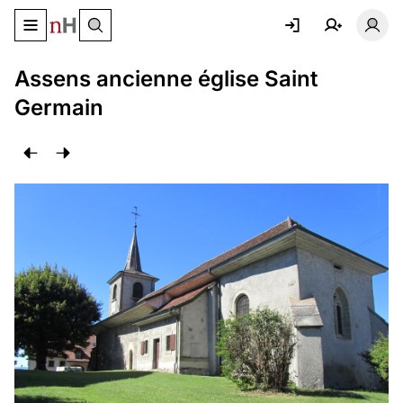
Basculer le menu de navigation
Basc
Assens ancienne église Saint
Germain