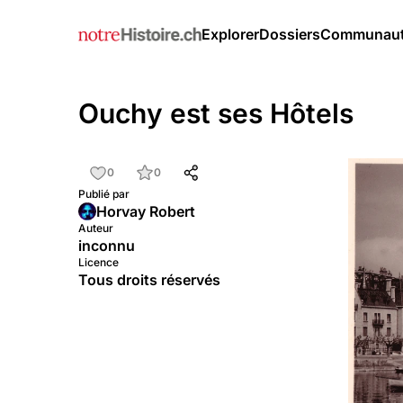
Explorer
Dossiers
Communau
Ouchy est ses Hôtels
0
0
Publié par
Horvay Robert
Auteur
inconnu
Licence
Tous droits réservés