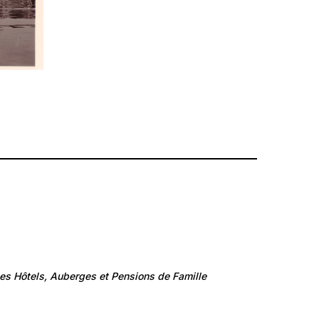
536
Travail et Economie: Commerce et artisanat
es Hôtels, Auberges et Pensions de Famille‎
Les Hôtels, Auberges, Pensions de Famille‎ et
B&B