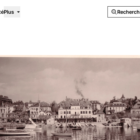
té
Plus
Recherc