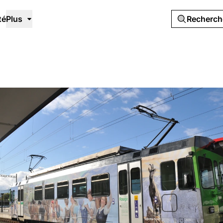
té
Plus
Recherc