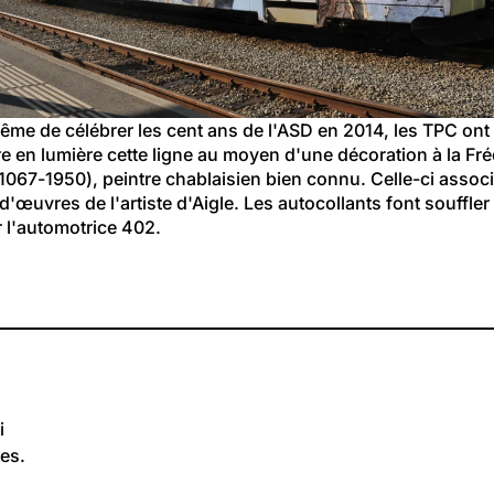
ême de célébrer les cent ans de l'ASD en 2014, les TPC ont
e en lumière cette ligne au moyen d'une décoration à la Fré
067-1950), peintre chablaisien bien connu. Celle-ci associe
 d'œuvres de l'artiste d'Aigle. Les autocollants font souffler 
r l'automotrice 402.
i
es.
168