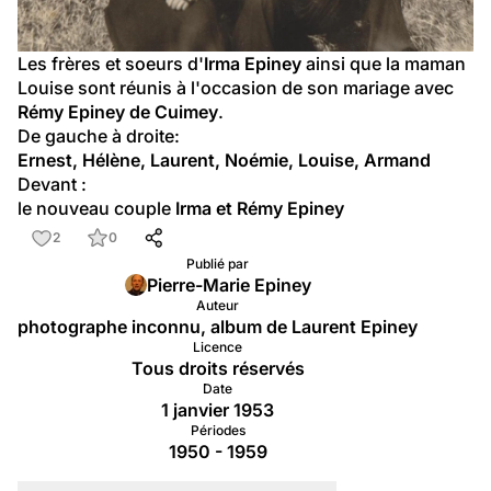
Les frères et soeurs d'
Irma Epiney
 ainsi que la maman 
Louise sont réunis à l'occasion de son mariage avec 
Rémy Epiney de Cuimey
.
De gauche à droite:
Ernest, Hélène, Laurent, Noémie, Louise, Armand
Devant :
le nouveau couple 
Irma et Rémy Epiney
2
0
Publié par
Pierre-Marie Epiney
Auteur
photographe inconnu, album de Laurent Epiney
Licence
Tous droits réservés
Date
1 janvier 1953
Périodes
1950 - 1959