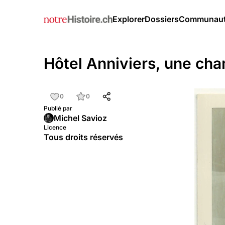
Explorer
Dossiers
Communau
Hôtel Anniviers, une ch
0
0
Publié par
Michel Savioz
Licence
Tous droits réservés