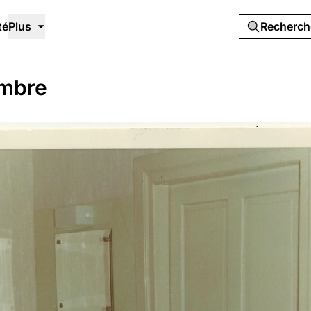
té
Plus
Recherc
ambre