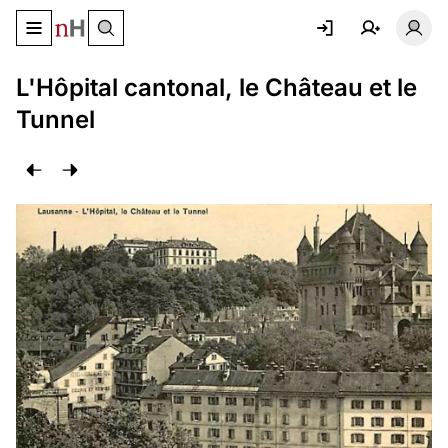
Basculer le menu de navigation
Basc
L'Hôpital cantonal, le Château et le
Tunnel