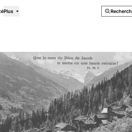
té
Plus
Recherc