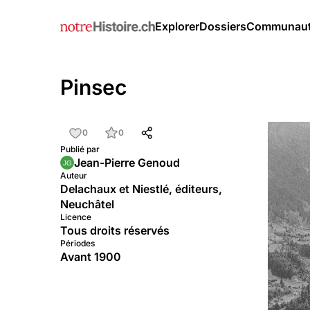
Explorer
Dossiers
Communau
Pinsec
0
0
Publié par
Jean-Pierre Genoud
Auteur
Delachaux et Niestlé, éditeurs,
Neuchâtel
Licence
Tous droits réservés
Périodes
Avant 1900