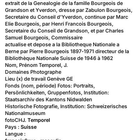
extrait de la Genealogie de la famille Bourgeois de 
Grandson et Yverdon, dresse par Zabulon Bourgeois, 
Secretaire du Conseil d'Yverdon, continue par Marc 
Elie Bourgeois, par Henri Francois Bourgeois, 
Secretaire du Conseil de Grandson, et par Charles 
Samuel Bourgeois, Commissaire
actualise et depose a la Bibliotheque Nationale a 
Berne par Pierre Bourgeois 1897-1971 directeur de la 
Bibliothèque Nationale Suisse de 1946 à 1962
Nom, Prénom Temporel, J.
Domaines Photographe
Lieu (x) de travail Genève GE
Fonds (nom, période) 
Fotos: Portraits, 
Persönlichkeiten, Gruppenfotos
, Institution: 
Staatsarchiv des Kantons Nidwalden
Historische Fotografie
, Institution: 
Schweizerisches 
Nationalmuseum
fotoCH
J. 
Temporel
Pays : 
Suisse
Langue :