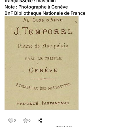
français
Sexe : masculin
Note : Photographe à Genève
BnF Bibliotheque Nationale de France
0
0