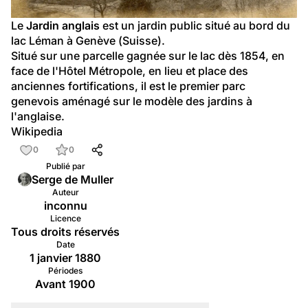
Le 
Jardin anglais
 est un 
jardin public
 situé au bord du 
lac Léman
 à 
Genève
 (
Suisse
).
Situé sur une parcelle gagnée sur le lac dès 
1854
, en 
face de l'Hôtel Métropole, en lieu et place des 
anciennes 
fortifications
, il est le premier parc 
genevois aménagé sur le modèle des 
jardins à 
l'anglaise
.
Wikipedia
0
0
Publié par
Serge de Muller
Auteur
inconnu
Licence
Tous droits réservés
Date
1 janvier 1880
Périodes
Avant 1900