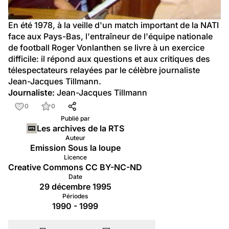
En été 1978, à la veille d'un match important de la NATI 
face aux Pays-Bas, l'entraîneur de l'équipe nationale 
de football Roger Vonlanthen se livre à un exercice 
difficile: il répond aux questions et aux critiques des 
télespectateurs relayées par le célèbre journaliste 
Jean-Jacques Tillmann.
Journaliste:
 Jean-Jacques Tillmann
0
0
Publié par
Les archives de la RTS
Auteur
Emission Sous la loupe
Licence
Creative Commons CC BY-NC-ND
Date
29 décembre 1995
Périodes
1990 - 1999