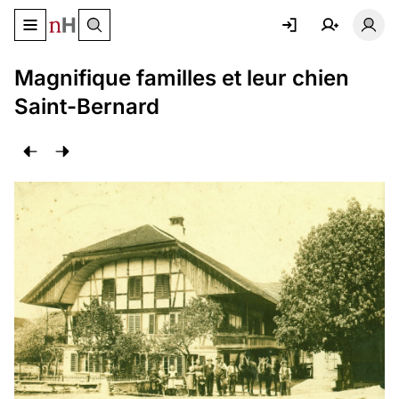
Basculer le menu de navigation
Basc
Magnifique familles et leur chien
Saint-Bernard