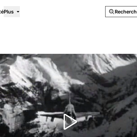
té
Plus
Recherc