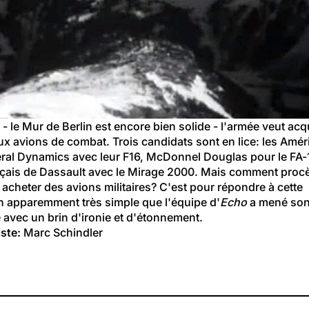
- le Mur de Berlin est encore bien solide - l'armée veut acqu
x avions de combat. Trois candidats sont en lice: les Amér
ral Dynamics avec leur F16, McDonnel Douglas pour le FA-1
nçais de Dassault avec le Mirage 2000. Mais comment proc
acheter des avions militaires? C'est pour répondre à cette 
n apparemment très simple que l'équipe d'
Echo
 a mené son
 avec un brin d'ironie et d'étonnement.
ste:
 Marc Schindler