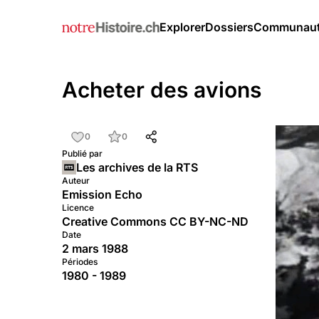
Explorer
Dossiers
Communau
Acheter des avions
0
0
Publié par
Les archives de la RTS
Auteur
Emission Echo
Licence
Creative Commons CC BY-NC-ND
Date
2 mars 1988
Périodes
1980 - 1989