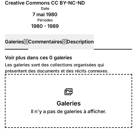
Creative Commons CC BY-NC-ND
Date
7 mai 1980
Périodes
1980 - 1989
Galeries
Commentaires
Description
0
0
Voir plus dans ces
0
galeries
Galeries
Les galeries sont des collections organisées qui
présentent des documents et des récits connexes.
Galeries
Il n'y a pas de galeries à afficher.