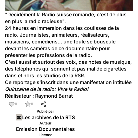
"Décidément la Radio suisse romande, c'est de plus 
en plus la radio radieuse".
24 heures en immersion dans les coulisses de la 
radio. Journalistes, animateurs, réalisateurs, 
musiciens, comédiens... une foule se bouscule 
devant les caméras de ce documentaire pour 
présenter les professions de la radio.
C'est aussi et surtout des voix, des notes de musique, 
des téléphones qui sonnent et pas mal de cigarettes 
dans et hors les studios de la RSR.
Ce reportage s'inscrit dans une manifestation intitulée 
Quinzaine de la radio: Vive la Radio!
Réalisateur :
 Raymond Barrat
0
0
Publié par
Les archives de la RTS
Auteur
Emission Documentaires
Licence