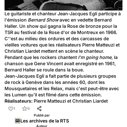
Le guitariste et chanteur Jean-Jacques Egli participe à 
l'émission 
Bernard Show
 avec en vedette Bernard 
Haller. Un show qui gagna la Rose de bronze pour la 
TSR au festival de la Rose d'or de Montreux en 1966.
C''est au milieu des ordures et des carcasses de 
vieilles voitures que les réalisateurs Pierre Matteuzi et 
Christian Liardet mettent en scène le chanteur. 
Pendant que les rockers chantent 
I'm going home
, la 
chanson que Gene Vincent avait enregistré en 1961, 
Bernard Haller se roule dans la boue.
Jean-Jacques Egli a fait partie de plusieurs groupes 
de rock à Genève dans les années 60, dont les 
Mousquetaires et les Relax, mais c'est peut-être avec 
les Lumen qu'il est filmé dans cette émission.
Réalisateurs:
 Pierre Matteuzi et Christian Liardet
1
0
Publié par
Les archives de la RTS
Auteur