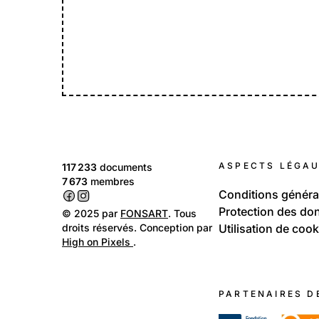
ASPECTS LÉGA
117 233
documents
7 673
membres
Conditions généra
Protection des do
© 2025 par
FONSART
. Tous
droits réservés. Conception par
Utilisation de cook
High on Pixels
.
PARTENAIRES D