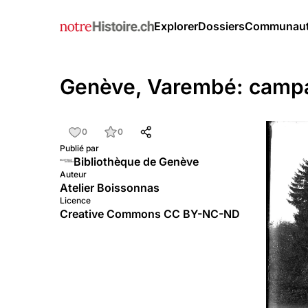
Explorer
Dossiers
Communau
Genève, Varembé: camp
0
0
Publié par
Bibliothèque de Genève
Auteur
Atelier Boissonnas
Licence
Creative Commons CC BY-NC-ND