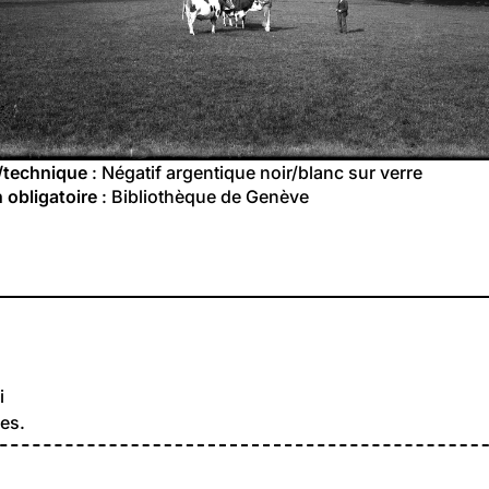
/technique
 : Négatif argentique noir/blanc sur verre
 obligatoire
 : Bibliothèque de Genève
i
es.