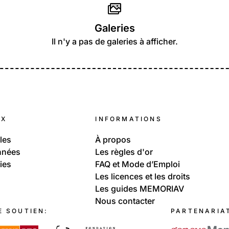
Galeries
Il n'y a pas de galeries à afficher.
UX
INFORMATIONS
les
À propos
nnées
Les règles d'or
ies
FAQ et Mode d’Emploi
Les licences et les droits
Les guides MEMORIAV
Nous contacter
E SOUTIEN:
PARTENARIA