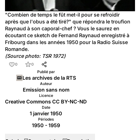
"Combien de temps le fût met-il pour se refroidir 
après que l'obus a été tiré?" que répondra le troufion 
Raynaud à son caporal-chef ? Vous le saurez en 
écoutant ce sketch de Fernand Raynaud enregistré à 
Fribourg dans les années 1950 pour la Radio Suisse 
Romande.
(Source photo: TSR 1972)
0
0
Publié par
Les archives de la RTS
Auteur
Emission sans nom
Licence
Creative Commons CC BY-NC-ND
Date
1 janvier 1950
Périodes
1950 - 1959