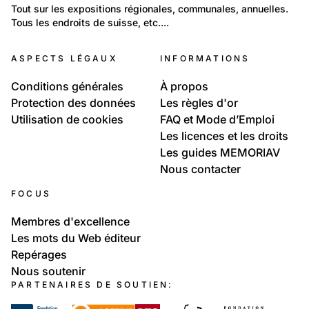
Travail et Economie: Technologie et science
Tout sur les expositions régionales, communales, annuelles. 
Tous les endroits de suisse, etc....
Foires et Expos en Suisse
ASPECTS LÉGAUX
INFORMATIONS
Conditions générales
À propos
Protection des données
Les règles d'or
Utilisation de cookies
FAQ et Mode d’Emploi
Les licences et les droits
Les guides MEMORIAV
Nous contacter
FOCUS
Membres d'excellence
Les mots du Web éditeur
Repérages
Nous soutenir
PARTENAIRES DE SOUTIEN: