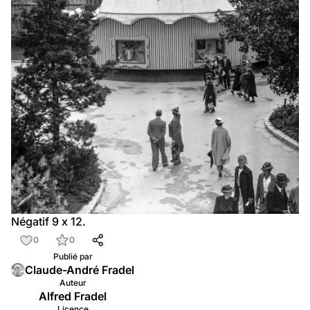
Négatif 9 x 12.
0
0
Publié par
Claude-André Fradel
Auteur
Alfred Fradel
Licence