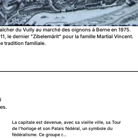
vidéo
aîcher du Vully au marché des oignons à Berne en 1975.
11, le dernier "Zibelemärit" pour la famille Martial Vincent.
e tradition familiale.
i
es.
128
Lieux: Berne
La capitale est devenue, avec sa vieille ville, sa Tour 
La ville de Berne
de l'horloge et son Palais fédéral, un symbole du 
fédéralisme. Ce groupe r…