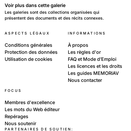
Voir plus dans cette galerie
Galeries
Les galeries sont des collections organisées qui
présentent des documents et des récits connexes.
24
Rimski-Korsakow
ASPECTS LÉGAUX
INFORMATIONS
Conditions générales
À propos
Protection des données
Les règles d'or
Utilisation de cookies
FAQ et Mode d’Emploi
Les licences et les droits
Les guides MEMORIAV
Nous contacter
FOCUS
Membres d'excellence
Les mots du Web éditeur
Repérages
Nous soutenir
PARTENAIRES DE SOUTIEN: