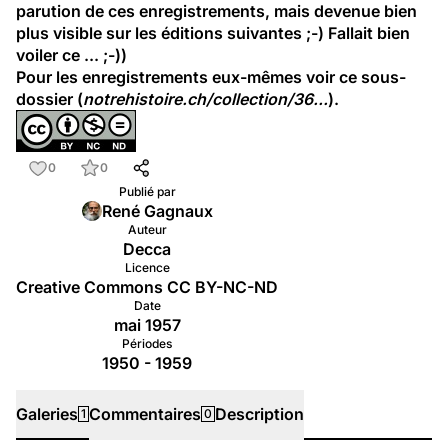
parution de ces enregistrements, mais devenue bien 
plus visible sur les éditions suivantes ;-) Fallait bien 
voiler ce ... ;-))
Pour les enregistrements eux-mêmes voir
ce sous-
dossier
(
notrehistoire.ch/collection/36...
).
0
0
Publié par
René Gagnaux
Auteur
Decca
Licence
Creative Commons CC BY-NC-ND
Date
mai 1957
Périodes
1950 - 1959
Galeries
Commentaires
Description
1
0