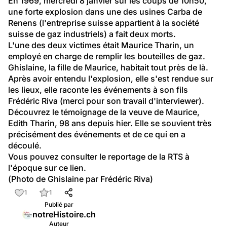
En 1969, mercredi 8 janvier sur les coups de 10h50, 
une forte explosion dans une des usines Carba de 
Renens (l'entreprise suisse appartient à la société 
suisse de gaz industriels) a fait deux morts.
L'une des deux victimes était Maurice Tharin, un 
employé en charge de remplir les bouteilles de gaz. 
Ghislaine, la fille de Maurice, habitait tout près de là. 
Après avoir entendu l'explosion, elle s'est rendue sur 
les lieux, elle raconte les événements à son fils 
Frédéric Riva (merci pour son travail d'interviewer).
Découvrez 
le témoignage
 de la veuve de Maurice, 
Edith Tharin, 98 ans depuis hier. Elle se souvient très 
précisément des événements et de ce qui en a 
découlé.
Vous pouvez consulter le reportage de la RTS à 
l'époque sur 
ce lien
.
(Photo de Ghislaine par Frédéric Riva)
1
1
Publié par
notreHistoire.ch
Auteur