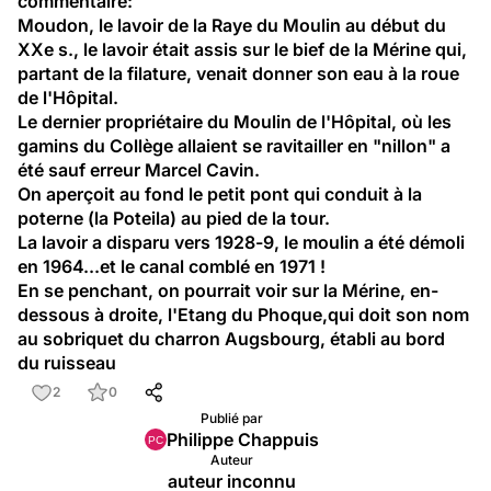
commentaire:
Moudon, le lavoir de la Raye du Moulin au début du 
XXe s., le lavoir était assis sur le bief de la Mérine qui, 
partant de la filature, venait donner son eau à la roue 
de l'Hôpital.
Le dernier propriétaire du Moulin de l'Hôpital, où les 
gamins du Collège allaient se ravitailler en "nillon" a 
été sauf erreur Marcel Cavin.
On aperçoit au fond le petit pont qui conduit à la 
poterne (la Poteila) au pied de la tour.
La lavoir a disparu vers 1928-9, le moulin a été démoli 
en 1964...et le canal comblé en 1971 !
En se penchant, on pourrait voir sur la Mérine, en-
dessous à droite, l'Etang du Phoque,qui doit son nom 
au sobriquet du charron Augsbourg, établi au bord 
du ruisseau
2
0
Publié par
Philippe Chappuis
Auteur
auteur inconnu