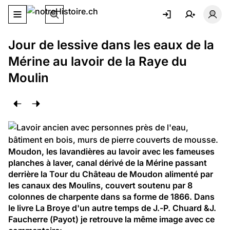
Basculer le menu de navigation
Basc
Jour de lessive dans les eaux de la
Mérine au lavoir de la Raye du
Moulin
Moudon, les lavandières au lavoir avec les fameuses 
planches à laver, canal dérivé de la Mérine passant 
derrière la Tour du Château de Moudon alimenté par 
les canaux des Moulins, couvert soutenu par 8 
colonnes de charpente dans sa forme de 1866. Dans 
le livre La Broye d'un autre temps de J.-P. Chuard &J. 
Faucherre (Payot) je retrouve la même image avec ce 