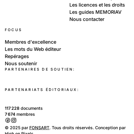
Les licences et les droits
Les guides MEMORIAV
Nous contacter
FOCUS
Membres d'excellence
Les mots du Web éditeur
Repérages
Nous soutenir
PARTENAIRES DE SOUTIEN:
PARTENARIATS ÉDITORIAUX:
117 228
documents
7 674
membres
© 2025 par
FONSART
. Tous droits réservés. Conception par
High on Pixels
.