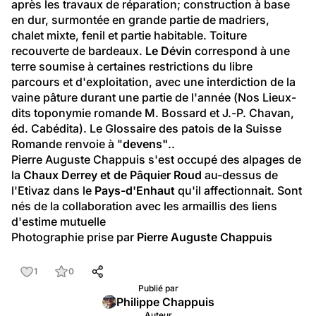
après les travaux de réparation; construction à base 
en dur, surmontée en grande partie de madriers, 
chalet mixte, fenil et partie habitable. Toiture 
recouverte de bardeaux. 
Le Dévin
 correspond à une 
terre soumise à certaines restrictions du libre 
parcours et d'exploitation, avec une interdiction de la 
vaine pâture durant une partie de l'année (Nos Lieux-
dits toponymie romande M. Bossard et J.-P. Chavan, 
éd. Cabédita). Le Glossaire des patois de la Suisse 
Romande renvoie à "
devens"
..
Pierre Auguste Chappuis s'est occupé des alpages de 
la 
Chaux Derrey et de Pâquier Roud
 au-dessus de 
l'Etivaz dans le 
Pays-d'Enhaut
 qu'il affectionnait. Sont 
nés de la collaboration avec les armaillis des liens 
d'estime mutuelle
Photographie prise par 
Pierre Auguste Chappuis
1
0
Publié par
Philippe Chappuis
Auteur