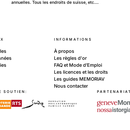
Foires et Expos en Suisse
 
annuelles. Tous les endroits de suisse, etc....
UX
INFORMATIONS
les
À propos
nnées
Les règles d'or
ies
FAQ et Mode d’Emploi
Les licences et les droits
Les guides MEMORIAV
Nous contacter
E SOUTIEN:
PARTENARIA