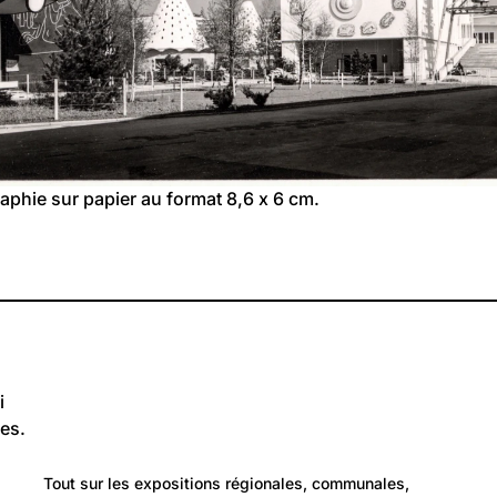
aphie sur papier au format 8,6 x 6 cm.
i
es.
176
Travail et Economie: Technologie et science
Tout sur les expositions régionales, communales, 