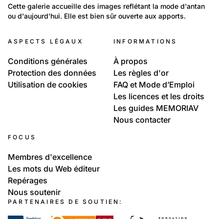
Temps libre et culture: Vie quotidienne
Cette galerie accueille des images reflétant la mode d'antan 
ou d'aujourd'hui. Elle est bien sûr ouverte aux apports.
Mode femme
ASPECTS LÉGAUX
INFORMATIONS
Conditions générales
À propos
Protection des données
Les règles d'or
Utilisation de cookies
FAQ et Mode d’Emploi
Les licences et les droits
Les guides MEMORIAV
Nous contacter
FOCUS
Membres d'excellence
Les mots du Web éditeur
Repérages
Nous soutenir
PARTENAIRES DE SOUTIEN: