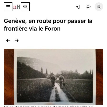
Basculer le menu de navigation
Basc
Genève, en route pour passer la
frontière via le Foron