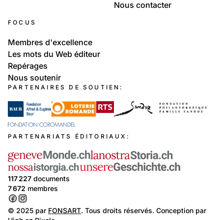
Nous contacter
FOCUS
Membres d'excellence
Les mots du Web éditeur
Repérages
Nous soutenir
PARTENAIRES DE SOUTIEN:
PARTENARIATS ÉDITORIAUX:
117 227
documents
7 672
membres
© 2025 par
FONSART
. Tous droits réservés. Conception par