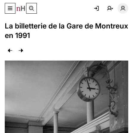
Basculer le menu de navigation
Basc
La billetterie de la Gare de Montreux
en 1991