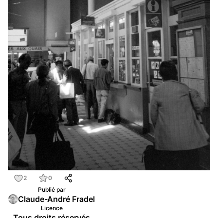
2
0
Publié par
Claude-André Fradel
Licence
Tous droits réservés