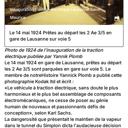
Inauguration traction électrique Lausanne Saint-
Maurice
Le 14 mai 1924 Prêtes au départ les 2 Ae 3/5 en
gare de Lausanne sur voie 5
Photo de 1924 de l'inauguration de la traction 
électrique publiée par Yannik Plomb
Le 14 mai 1924 en gare de Lausanne, prêtes au départ 
les 2 Ae 3/5 sont parquées en gare sur voie 5. Le 
membre de notreHistoire Yannick Plomb a publié cette 
photographie Kodak ltd et écrit :
«Le véhicule à traction électrique, sans doute le plus 
harmonieux et le plus bel assemblage de composants 
électromécaniques, ne cesse de poser au génie 
humain de nouveaux et passionnants défis de 
conception», selon Karl Sachs.
La dangerosité que présentait le maintien de la vapeur 
dans le tunnel du Simplon dicta l'audacieuse décision 