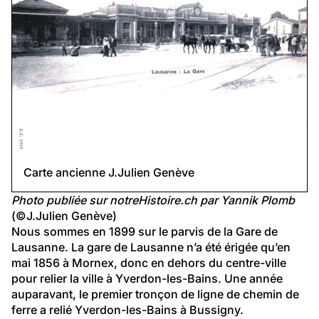
La gare de Lausanne
Carte ancienne J.Julien Genève
Photo publiée sur notreHistoire.ch par Yannik Plomb
(©J.Julien Genève)
Nous sommes en 1899 sur le parvis de la Gare de 
Lausanne. La gare de Lausanne n’a été érigée qu’en 
mai 1856 à Mornex, donc en dehors du centre-ville 
pour relier la ville à Yverdon-les-Bains. Une année 
auparavant, le premier tronçon de ligne de chemin de 
ferre a relié Yverdon-les-Bains à Bussigny.