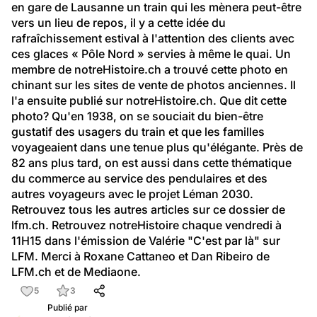
en gare de Lausanne un train qui les mènera peut-être 
vers un lieu de repos, il y a cette idée du 
rafraîchissement estival à l'attention des clients avec 
ces glaces « Pôle Nord » servies à même le quai. Un 
membre de notreHistoire.ch a trouvé cette photo en 
chinant sur les sites de vente de photos anciennes. Il 
l'a ensuite publié sur notreHistoire.ch. Que dit cette 
photo? Qu'en 1938, on se souciait du bien-être 
gustatif des usagers du train et que les familles 
voyageaient dans une tenue plus qu'élégante. Près de 
82 ans plus tard, on est aussi dans cette thématique 
du commerce au service des pendulaires et des 
autres voyageurs avec le projet Léman 2030.
Retrouvez tous les autres articles sur ce dossier de 
lfm.ch
. Retrouvez notreHistoire chaque vendredi à 
11H15 dans l'émission de Valérie "C'est par là" sur 
LFM. Merci à Roxane Cattaneo et Dan Ribeiro de 
LFM.ch et de Mediaone.
5
3
Publié par