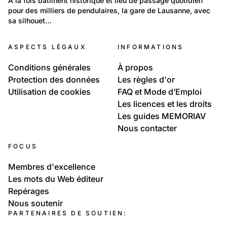
A la fois bâtiment historique et lieu de passage quotidien 
pour des milliers de pendulaires, la gare de Lausanne, avec 
La gare de Lausanne
sa silhouet…
ASPECTS LÉGAUX
INFORMATIONS
Conditions générales
À propos
Protection des données
Les règles d'or
Utilisation de cookies
FAQ et Mode d’Emploi
Les licences et les droits
Les guides MEMORIAV
Nous contacter
FOCUS
Membres d'excellence
Les mots du Web éditeur
Repérages
Nous soutenir
PARTENAIRES DE SOUTIEN: