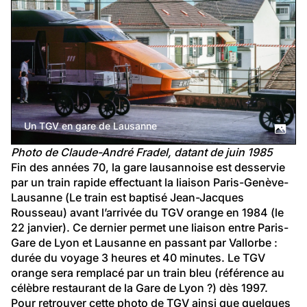
Un TGV en gare de Lausanne
Photo de Claude-André Fradel, datant de juin 1985
Fin des années 70, la gare lausannoise est desservie 
par un train rapide effectuant la liaison Paris-Genève-
Lausanne (Le train est baptisé Jean-Jacques 
Rousseau) avant l’arrivée du TGV orange en 1984 (le 
22 janvier). Ce dernier permet une liaison entre Paris-
Gare de Lyon et Lausanne en passant par Vallorbe : 
durée du voyage 3 heures et 40 minutes. Le TGV 
orange sera remplacé par un train bleu (référence au 
célèbre restaurant de la Gare de Lyon ?) dès 1997.
Pour retrouver cette photo de TGV ainsi que quelques 