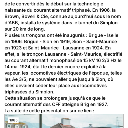
de le convertir dès le début sur la technologie 
naissante du courant alternatif triphasé. En 1906, la 
Brown, Boveri & Cie, connue aujourd'hui sous le nom 
d'ABB, installa le système dans le tunnel du Simplon 
sur 20 km de long.
Plusieurs tronçons ont été inaugurés : Brigue - Iselle 
en 1906, Brigue - Sion en 1919, Sion - Saint-Maurice 
en 1923 et Saint-Maurice - Lausanne en 1924. En 
effet, si le tronçon Lausanne - Saint-Maurice, électrifié 
au courant alternatif monophasé de 15 kV 16 2/3 Hz le 
14 mai 1924, était le dernier encore exploité à la 
vapeur, les locomotives électriques de l'époque, telles 
les Ae 3/5, ne pouvaient aller que jusqu'à Sion, où 
elles devaient céder leur place aux locomotives 
triphasées du Simplon.
Cette situation se prolongera jusqu'à ce que le 
courant alternatif des CFF atteigne Brig en 1927.
La suite de cette présentation sur 
ce lien 
:
1985