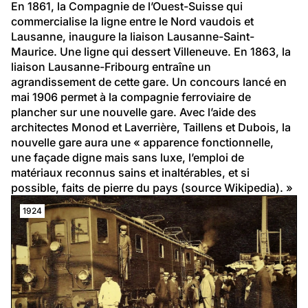
En 1861, la Compagnie de l’Ouest-Suisse qui 
commercialise la ligne entre le Nord vaudois et 
Lausanne, inaugure la liaison Lausanne-Saint-
Maurice. Une ligne qui dessert Villeneuve. En 1863, la 
liaison Lausanne-Fribourg entraîne un 
agrandissement de cette gare. Un concours lancé en 
mai 1906 permet à la compagnie ferroviaire de 
plancher sur une nouvelle gare. Avec l’aide des 
architectes Monod et Laverrière, Taillens et Dubois, la 
nouvelle gare aura une « apparence fonctionnelle, 
une façade digne mais sans luxe, l’emploi de 
matériaux reconnus sains et inaltérables, et si 
possible, faits de pierre du pays (source Wikipedia). »
1924