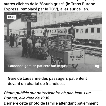
autres clichés de la "Souris grise" (le Trans Europe 
Express, remplacé par le TGV), allez sur 
ce lien
.
1938
Lausanne gare on patiente sur le quai
Gare de Lausanne des passagers patientent
devant un chariot de friandises.
Photo publiée sur notreHistoire.ch par Jean-Luc 
Bonnet, elle date de 1938.
Derrière cette photo de famille attendant patiemment 