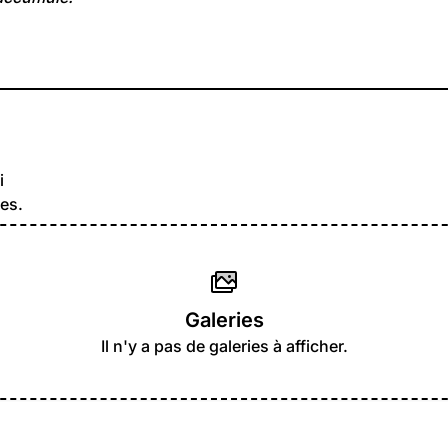
i
es.
Galeries
Il n'y a pas de galeries à afficher.