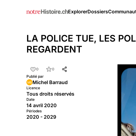
Explorer
Dossiers
Communau
LA POLICE TUE, LES PO
REGARDENT
0
0
Publié par
Michel Barraud
Licence
Tous droits réservés
Date
14 avril 2020
Périodes
2020 - 2029