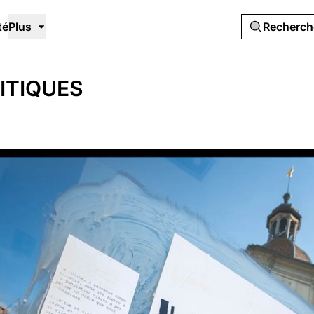
té
Plus
Recherc
LITIQUES