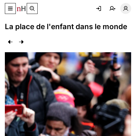
Basculer le menu de navigation
Basc
La place de l'enfant dans le monde