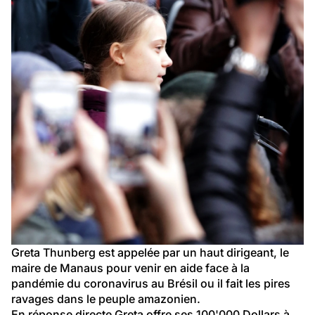
Greta Thunberg est appelée par un haut dirigeant, le 
maire de Manaus pour venir en aide face à la 
pandémie du coronavirus au Brésil ou il fait les pires 
ravages dans le peuple amazonien.
En réponse directe Greta offre ses 100'000 Dollars à 